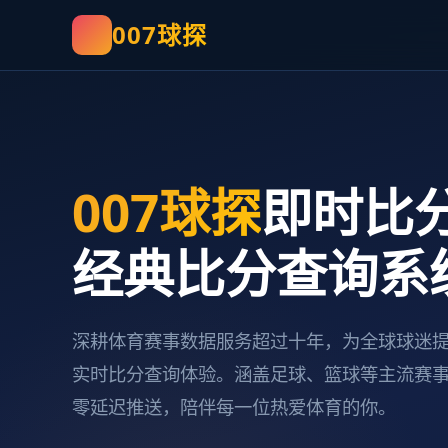
007球探
⚽
007球探
即时比
经典比分查询系
深耕体育赛事数据服务超过十年，为全球球迷
实时比分查询体验。涵盖足球、篮球等主流赛
零延迟推送，陪伴每一位热爱体育的你。