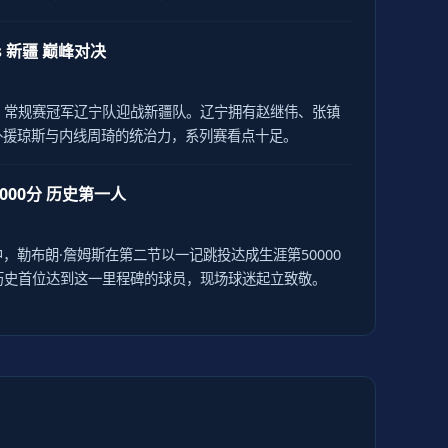
s 新疆 巅峰对决
响，常规赛冠军辽宁队迎战新疆队。辽宁拥有赵继伟、张镇
外援琼斯与内线周琦的统治力，系列赛看点十足。
000分 历史第一人
，勒布朗·詹姆斯在第二节以一记跳投达成生涯第50000
历史首位达到这一里程碑的球员，现场球迷起立致敬。