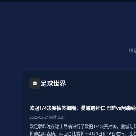
精
足球世界
⚽
欧冠1/4决赛抽签揭晓：曼城遇拜仁 巴萨vs阿森纳
2025-03-21
阅读 2.3万
欧足联昨晚在瑞士尼翁进行了欧冠1/4决赛抽签，曼城与
将迎战阿森纳。两回合比赛将于4月9日和16日进行，胜