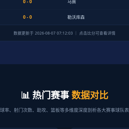
0 - 0
马赛
0 - 0
勒沃库森
数据更新于
2026-08-07 07:12:08
｜ 点击比分可查看详情
📊 热门赛事
数据对比
球率、射门次数、助攻、篮板等多维度深度剖析各大赛事球队表