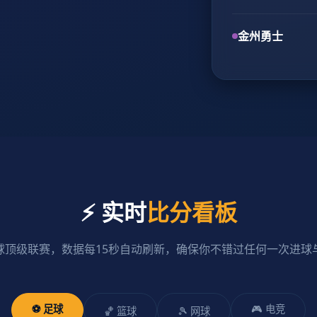
金州勇士
⚡ 实时
比分看板
球顶级联赛，数据每15秒自动刷新，确保你不错过任何一次进球
⚽ 足球
🎮 电竞
🏀 篮球
🎾 网球