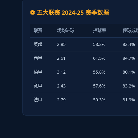
⚽ 五大联赛 2024-25 赛季数据
联赛
场均进球
控球率
传球成
英超
2.85
58.2%
82.4%
西甲
2.61
61.5%
84.7%
德甲
3.12
55.8%
80.1%
意甲
2.43
57.6%
83.2%
法甲
2.79
59.3%
81.9%