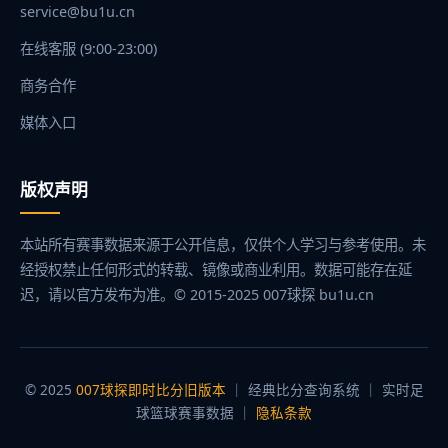
service@bu1u.cn
在线客服 (9:00-23:00)
商务合作
媒体入口
版权声明
本站所有赛事数据来源于公开信息，仅供个人学习与参考使用。未
经授权禁止任何形式的转载、镜像或商业利用。数据可能存在延
迟，请以官方发布为准。© 2015-2025 007球探 bu1u.cn
© 2025
007球探即时比分旧版本
｜ 经典比分查询系统 ｜ 实时足
球篮球赛事数据 ｜
隐私条款