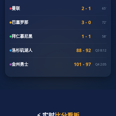
2 - 1
曼联
65'
3 - 0
巴塞罗那
72'
1 - 1
拜仁慕尼黑
58'
88 - 92
洛杉矶湖人
Q3 8:12
101 - 97
金州勇士
Q4 2:05
⚡ 实时
比分看板