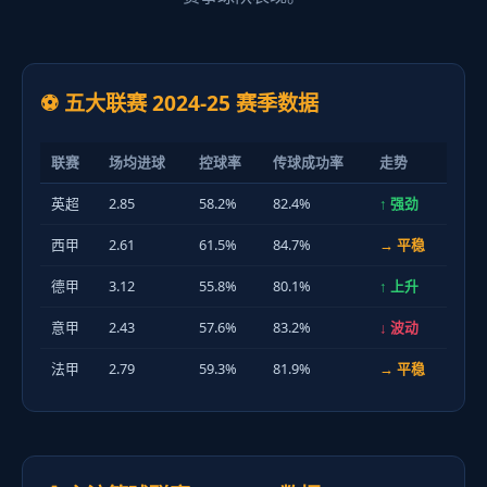
⚽ 五大联赛 2024-25 赛季数据
联赛
场均进球
控球率
传球成功率
走势
英超
2.85
58.2%
82.4%
↑ 强劲
西甲
2.61
61.5%
84.7%
→ 平稳
德甲
3.12
55.8%
80.1%
↑ 上升
意甲
2.43
57.6%
83.2%
↓ 波动
法甲
2.79
59.3%
81.9%
→ 平稳