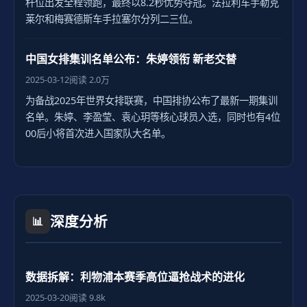
杆位出发全程领跑，最终以8.2秒优势夺冠。法拉利车手勒克
莱尔和梅赛德斯车手拉塞尔分列二三位。
中国女排集训名单公布：朱婷领衔 新老交替
2025-03-12
阅读 2.0万
为备战2025年世界女排联赛，中国排协公布了最新一期集训
名单。朱婷、李盈莹、袁心玥等核心球员入选，同时也有4位
00后小将首次进入国家队大名单。
深度分析
📊
数据拆解：利物浦本赛季高位逼抢战术的进化
2025-03-20
阅读 9.8k