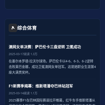
综合体育
🎾
澳网女单决赛：萨巴伦卡三盘逆转 卫冕成功
2025-03-17
阅读 1.3万
在墨尔本罗德·拉沃尔球场，萨巴伦卡以4-6、6-3、6-2逆转
击败莱巴金娜，成功卫冕澳网女单冠军。这是她职业生涯第4
座大满贯奖杯。
F1新赛季揭幕：维斯塔潘夺巴林站冠军
2025-03-14
阅读 1.1万
2025赛季F1在巴林国际赛道拉开帷幕，红牛车手维斯塔潘从