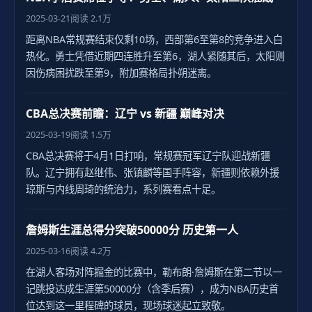
2025-03-21
阅读 2.1万
距离NBA常规赛结束仅剩10场，西部第6至第8的竞争进入白
热化。勇士凭借近期四连胜升至第6，湖人紧随其后，太阳则
因伤病困扰跌至第9，附加赛格局扑朔迷离。
CBA总决赛前瞻：辽宁 vs 新疆 巅峰对决
2025-03-19
阅读 1.5万
CBA总决赛将于4月1日打响，常规赛冠军辽宁队迎战新疆
队。辽宁拥有赵继伟、张镇麟等国手阵容，新疆则依赖外援
琼斯与内线周琦的统治力，系列赛看点十足。
詹姆斯生涯总得分突破50000分 历史第一人
2025-03-16
阅读 4.2万
在湖人客场对阵掘金的比赛中，勒布朗·詹姆斯在第二节以一
记跳投达成生涯第50000分（含季后赛），成为NBA历史首
位达到这一里程碑的球员，现场球迷起立致敬。