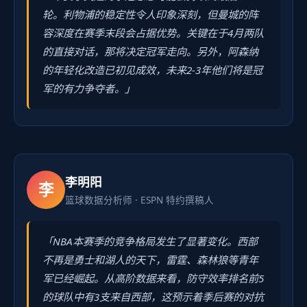
轮。利物浦的稳定性令人印象深刻，但曼城的阵
容深度在赛季末段会占据优势。关键在于4月两队
的直接对话，那将决定冠军走向。另外，阿森纳
的年轻化改造已初见成效，未来2-3年他们将是冠
军的有力争夺者。」
李明阳
李
篮球数据分析师 · ESPN 特约撰稿人
「NBA本赛季的竞争格局发生了显著变化。西部
不再是勇士和湖人的天下，雷霆、森林狼等青年
军已经崛起。从高阶数据来看，防守效率排名前5
的球队中有3支来自西部，这预示着季后赛的对抗