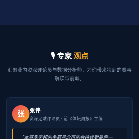
🎙️ 专家
观点
汇聚业内资深评论员与数据分析师，为你带来独到的赛事
解读与前瞻。
张伟
张
资深足球评论员 · 前《体坛周报》主编
「本赛季英超的争冠悬念可能会持续到最后一