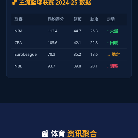
🏀 主流篮球联赛 2024-25 数据
联赛
场均得分
篮板
助攻
走势
NBA
112.4
44.7
25.3
↑ 火爆
CBA
105.6
42.1
22.8
↑ 回暖
EuroLeague
78.3
35.2
18.6
→ 稳定
NBL
93.7
39.8
20.1
↓ 调整
📰 体育
资讯聚合