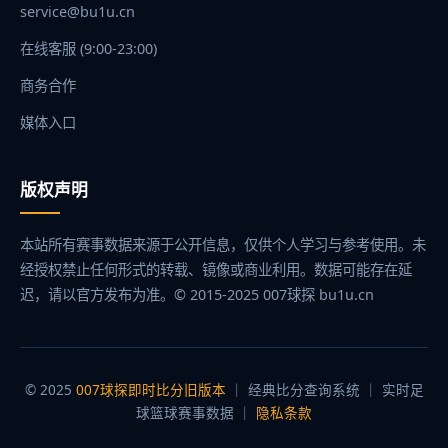
service@bu1u.cn
在线客服 (9:00-23:00)
商务合作
媒体入口
版权声明
本站所有赛事数据来源于公开信息，仅供个人学习与参考使用。未
经授权禁止任何形式的转载、镜像或商业利用。数据可能存在延
迟，请以官方发布为准。© 2015-2025 007球探 bu1u.cn
© 2025
007球探即时比分旧版本
｜ 经典比分查询系统 ｜ 实时足
球篮球赛事数据 ｜
隐私条款