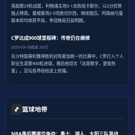
英超第29轮战罢，利物浦主场3-1击败纽卡斯尔，以2分优势
独占榜首。曼城客场2-0完胜切尔西，继续施压。阿森纳与曼
联本轮均收获平局，争冠格局日益明朗。
C罗达成900球里程碑：传奇仍在继续
2025-03-18
阅读 3.6万
在沙特联赛利雅得胜利对阵麦加统一的比赛中，C罗打入个人
职业生涯第900粒进球，赛后他坦言「这是数字，更是热
爱」。足坛各界纷纷送上祝福。
篮球地带
🏀
NBA季后赛席位争夺：勇士、湖人、太阳三队混战