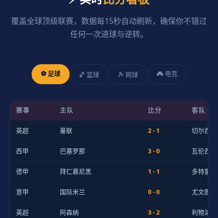
覆盖全球顶级联赛，数据每15秒自动刷新，确保你不错过
任何一次进球与逆转。
⚽ 足球
🎮 电竞
🏀 篮球
🎾 网球
赛事
主队
比分
客队
英超
曼联
2 - 1
切尔西
西甲
巴塞罗那
3 - 0
瓦伦西亚
德甲
拜仁慕尼黑
1 - 1
多特蒙德
意甲
国际米兰
0 - 0
尤文图斯
英超
阿森纳
3 - 2
利物浦