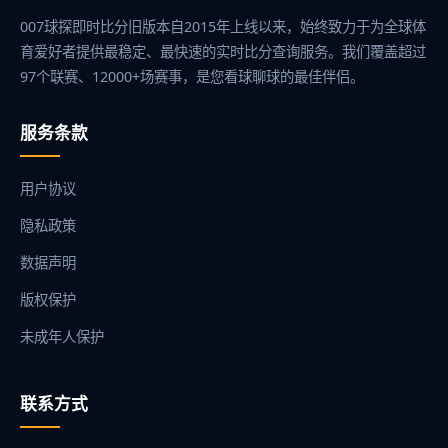
007球探即时比分旧版本自2015年上线以来，始终致力于为全球体
育爱好者提供最稳定、最快速的实时比分查询服务。我们覆盖超过
97个联赛、12000+场赛事，是您看球聊球的最佳伴侣。
服务条款
用户协议
隐私政策
数据声明
版权保护
未成年人保护
联系方式