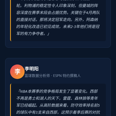
轮。利物浦的稳定性令人印象深刻，但曼城的阵
容深度在赛季末段会占据优势。关键在于4月两队
的直接对话，那将决定冠军走向。另外，阿森纳
的年轻化改造已初见成效，未来2-3年他们将是冠
军的有力争夺者。」
李明阳
李
篮球数据分析师 · ESPN 特约撰稿人
「NBA本赛季的竞争格局发生了显著变化。西部
不再是勇士和湖人的天下，雷霆、森林狼等青年
军已经崛起。从高阶数据来看，防守效率排名前5
的球队中有3支来自西部，这预示着季后赛的对抗