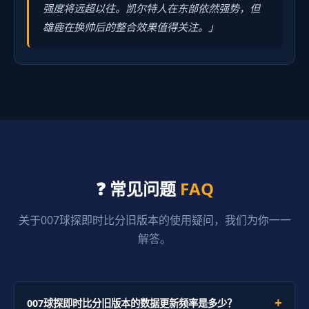
强度将远超以往。凯尔特人在东部依然强势，但
雄鹿在换帅后的整合效果值得关注。」
❓ 常见问题
FAQ
关于007球探即时比分旧版本的使用疑问，我们为你一一
解答。
+
007球探即时比分旧版本的数据更新频率是多少？