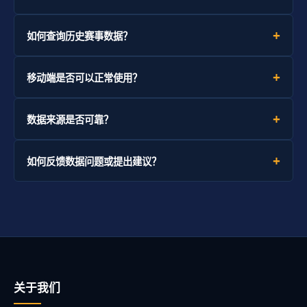
我们的数据每15秒自动刷新一次，与官方数据源保持同步。
+
如何查询历史赛事数据？
在重大赛事进行期间，更新频率会提升至8秒，确保用户能
够第一时间获取比分变化、进球信息及红黄牌等关键数据。
您可以通过顶部导航栏进入「数据对比」板块，选择您关注
+
移动端是否可以正常使用？
的联赛或球队，系统将展示最近10场的详细数据，包括控球
率、射门次数、传球成功率等核心指标。同时支持自定义时
完全支持。007球探即时比分旧版本采用全响应式设计，无
间范围查询。
+
数据来源是否可靠？
论您使用手机、平板还是电脑，都能获得流畅的浏览体验。
移动端界面针对触控操作进行了优化，支持左右滑动切换赛
我们与多家权威体育数据机构合作，包括Opta、Sportradar
事类别。
+
如何反馈数据问题或提出建议？
等，所有数据均经过多重校验后发布。平台已稳定运行超过
10年，服务全球数百万用户，数据准确性在行业内处于领先
您可以通过页面底部的「联系我们」入口提交反馈，或发送
水平。
邮件至
service@bu1u.cn
。我们的客服团队将在24小时内回
复。对于有效的数据纠错反馈，我们将给予相应的积分奖
励。
关于我们