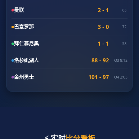
2 - 1
曼联
65'
3 - 0
巴塞罗那
72'
1 - 1
拜仁慕尼黑
58'
88 - 92
洛杉矶湖人
Q3 8:12
101 - 97
金州勇士
Q4 2:05
⚡ 实时
比分看板