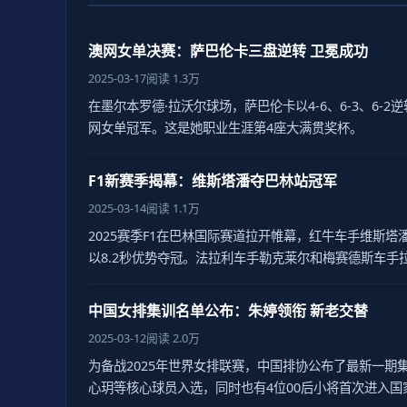
澳网女单决赛：萨巴伦卡三盘逆转 卫冕成功
2025-03-17
阅读 1.3万
在墨尔本罗德·拉沃尔球场，萨巴伦卡以4-6、6-3、6-
网女单冠军。这是她职业生涯第4座大满贯奖杯。
F1新赛季揭幕：维斯塔潘夺巴林站冠军
2025-03-14
阅读 1.1万
2025赛季F1在巴林国际赛道拉开帷幕，红牛车手维斯
以8.2秒优势夺冠。法拉利车手勒克莱尔和梅赛德斯车手
中国女排集训名单公布：朱婷领衔 新老交替
2025-03-12
阅读 2.0万
为备战2025年世界女排联赛，中国排协公布了最新一期
心玥等核心球员入选，同时也有4位00后小将首次进入国