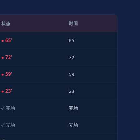
状态
时间
● 65'
65'
● 72'
72'
● 59'
59'
● 23'
23'
✓ 完场
完场
✓ 完场
完场