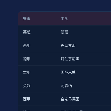
赛事
主队
英超
曼联
西甲
巴塞罗那
德甲
拜仁慕尼黑
意甲
国际米兰
英超
阿森纳
西甲
皇家马德里