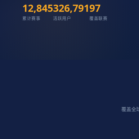
12,845
326,791
97
累计赛事
活跃用户
覆盖联赛
覆盖全