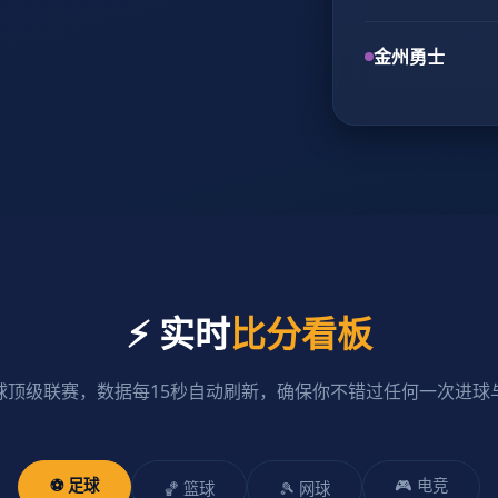
金州勇士
⚡ 实时
比分看板
球顶级联赛，数据每15秒自动刷新，确保你不错过任何一次进球
⚽ 足球
🎮 电竞
🏀 篮球
🎾 网球