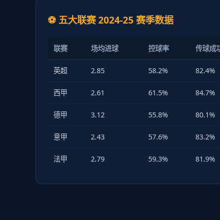
⚽ 五大联赛 2024-25 赛季数据
联赛
场均进球
控球率
传球成
英超
2.85
58.2%
82.4%
西甲
2.61
61.5%
84.7%
德甲
3.12
55.8%
80.1%
意甲
2.43
57.6%
83.2%
法甲
2.79
59.3%
81.9%