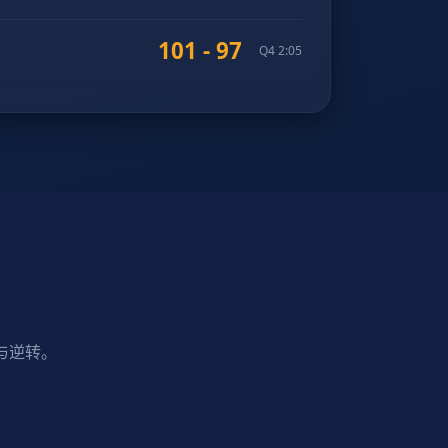
101 - 97
Q4 2:05
与逆转。