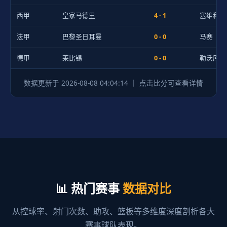
西甲
皇家马德里
4 - 1
塞维利亚
法甲
巴黎圣日耳曼
0 - 0
马赛
德甲
莱比锡
0 - 0
勒沃库森
数据更新于
2026-08-08 04:04:19
｜ 点击比分可查看详情
📊 热门赛事
数据对比
从控球率、射门次数、助攻、篮板等多维度深度剖析各大
赛事球队表现。