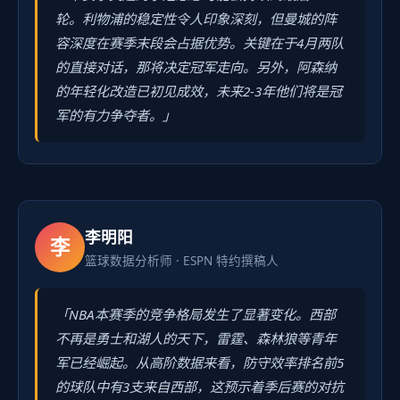
轮。利物浦的稳定性令人印象深刻，但曼城的阵
容深度在赛季末段会占据优势。关键在于4月两队
的直接对话，那将决定冠军走向。另外，阿森纳
的年轻化改造已初见成效，未来2-3年他们将是冠
军的有力争夺者。」
李明阳
李
篮球数据分析师 · ESPN 特约撰稿人
「NBA本赛季的竞争格局发生了显著变化。西部
不再是勇士和湖人的天下，雷霆、森林狼等青年
军已经崛起。从高阶数据来看，防守效率排名前5
的球队中有3支来自西部，这预示着季后赛的对抗