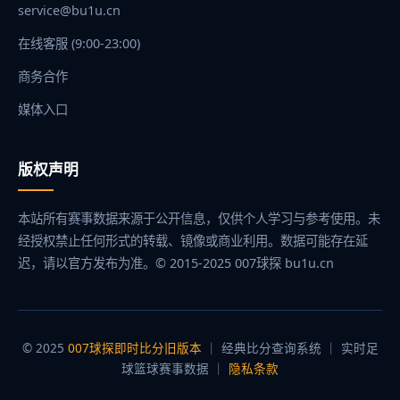
service@bu1u.cn
在线客服 (9:00-23:00)
商务合作
媒体入口
版权声明
本站所有赛事数据来源于公开信息，仅供个人学习与参考使用。未
经授权禁止任何形式的转载、镜像或商业利用。数据可能存在延
迟，请以官方发布为准。© 2015-2025 007球探 bu1u.cn
© 2025
007球探即时比分旧版本
｜ 经典比分查询系统 ｜ 实时足
球篮球赛事数据 ｜
隐私条款