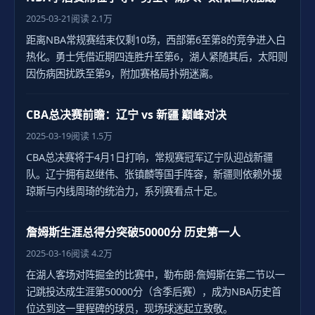
2025-03-21
阅读 2.1万
距离NBA常规赛结束仅剩10场，西部第6至第8的竞争进入白
热化。勇士凭借近期四连胜升至第6，湖人紧随其后，太阳则
因伤病困扰跌至第9，附加赛格局扑朔迷离。
CBA总决赛前瞻：辽宁 vs 新疆 巅峰对决
2025-03-19
阅读 1.5万
CBA总决赛将于4月1日打响，常规赛冠军辽宁队迎战新疆
队。辽宁拥有赵继伟、张镇麟等国手阵容，新疆则依赖外援
琼斯与内线周琦的统治力，系列赛看点十足。
詹姆斯生涯总得分突破50000分 历史第一人
2025-03-16
阅读 4.2万
在湖人客场对阵掘金的比赛中，勒布朗·詹姆斯在第二节以一
记跳投达成生涯第50000分（含季后赛），成为NBA历史首
位达到这一里程碑的球员，现场球迷起立致敬。