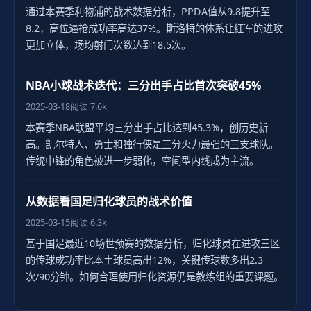
通过本赛季利物浦的战术数据分析，PPDA值从9.8提升至
8.2，高位逼抢成功率高达37%。斯洛特的体系让红军的进攻
更加立体，场均射门次数达到18.5次。
NBA小球战术迭代：三分出手占比首次突破45%
2025-03-18
阅读 7.6k
本赛季NBA联盟平均三分出手占比达到45.3%，创历史新
高。凯尔特人、勇士和独行侠是三分火力最强的三支球队。
传统中锋的角色被进一步弱化，空间型内线成为主流。
从数据看国足归化球员的战术价值
2025-03-15
阅读 6.3k
基于国足最近10场世预赛的数据分析，归化球员在进攻三区
的传球成功率比本土球员高出12%，关键传球数多出2.3
次/90分钟。如何合理使用归化资源仍是教练组的重要课题。