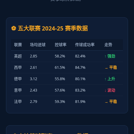
⚽ 五大联赛 2024-25 赛季数据
联赛
场均进球
控球率
传球成功率
走势
英超
2.85
58.2%
82.4%
↑ 强劲
西甲
2.61
61.5%
84.7%
→ 平稳
德甲
3.12
55.8%
80.1%
↑ 上升
意甲
2.43
57.6%
83.2%
↓ 波动
法甲
2.79
59.3%
81.9%
→ 平稳