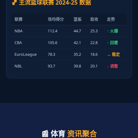
🏀 主流篮球联赛 2024-25 数据
联赛
场均得分
篮板
助攻
走势
NBA
112.4
44.7
25.3
↑ 火爆
CBA
105.6
42.1
22.8
↑ 回暖
EuroLeague
78.3
35.2
18.6
→ 稳定
NBL
93.7
39.8
20.1
↓ 调整
📰 体育
资讯聚合