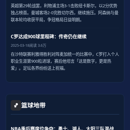
英超第29轮战罢，利物浦主场3-1击败纽卡斯尔，以2分优势
独占榜首。曼城客场2-0完胜切尔西，继续施压。阿森纳与曼
联本轮均收获平局，争冠格局日益明朗。
C罗达成900球里程碑：传奇仍在继续
2025-03-18
阅读 3.6万
在沙特联赛利雅得胜利对阵麦加统一的比赛中，C罗打入个人
职业生涯第900粒进球，赛后他坦言「这是数字，更是热
爱」。足坛各界纷纷送上祝福。
篮球地带
🏀
NBA季后赛席位争夺：勇士、湖人、太阳三队混战