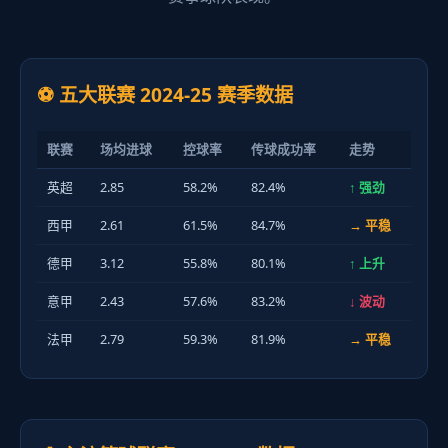
⚽ 五大联赛 2024-25 赛季数据
联赛
场均进球
控球率
传球成功率
走势
英超
2.85
58.2%
82.4%
↑ 强劲
西甲
2.61
61.5%
84.7%
→ 平稳
德甲
3.12
55.8%
80.1%
↑ 上升
意甲
2.43
57.6%
83.2%
↓ 波动
法甲
2.79
59.3%
81.9%
→ 平稳