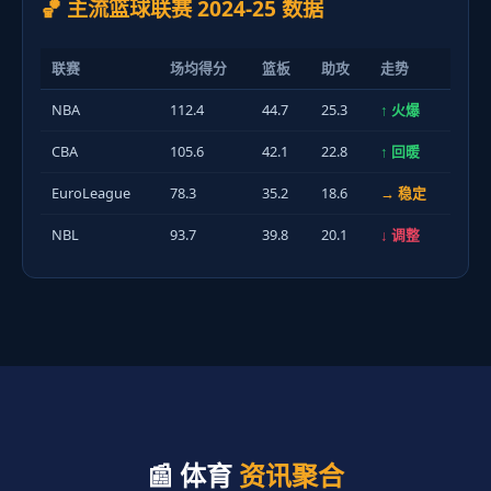
🏀 主流篮球联赛 2024-25 数据
联赛
场均得分
篮板
助攻
走势
NBA
112.4
44.7
25.3
↑ 火爆
CBA
105.6
42.1
22.8
↑ 回暖
EuroLeague
78.3
35.2
18.6
→ 稳定
NBL
93.7
39.8
20.1
↓ 调整
📰 体育
资讯聚合