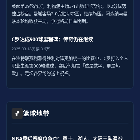
英超第29轮战罢，利物浦主场3-1击败纽卡斯尔，以2分优势
独占榜首。曼城客场2-0完胜切尔西，继续施压。阿森纳与曼
联本轮均收获平局，争冠格局日益明朗。
C罗达成900球里程碑：传奇仍在继续
2025-03-18
阅读 3.6万
在沙特联赛利雅得胜利对阵麦加统一的比赛中，C罗打入个人
职业生涯第900粒进球，赛后他坦言「这是数字，更是热
爱」。足坛各界纷纷送上祝福。
篮球地带
🏀
NBA季后赛席位争夺：勇士、湖人、太阳三队混战