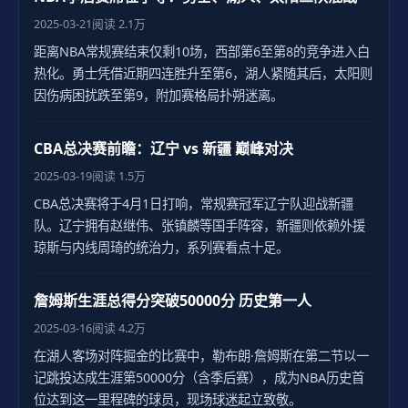
2025-03-21
阅读 2.1万
距离NBA常规赛结束仅剩10场，西部第6至第8的竞争进入白
热化。勇士凭借近期四连胜升至第6，湖人紧随其后，太阳则
因伤病困扰跌至第9，附加赛格局扑朔迷离。
CBA总决赛前瞻：辽宁 vs 新疆 巅峰对决
2025-03-19
阅读 1.5万
CBA总决赛将于4月1日打响，常规赛冠军辽宁队迎战新疆
队。辽宁拥有赵继伟、张镇麟等国手阵容，新疆则依赖外援
琼斯与内线周琦的统治力，系列赛看点十足。
詹姆斯生涯总得分突破50000分 历史第一人
2025-03-16
阅读 4.2万
在湖人客场对阵掘金的比赛中，勒布朗·詹姆斯在第二节以一
记跳投达成生涯第50000分（含季后赛），成为NBA历史首
位达到这一里程碑的球员，现场球迷起立致敬。