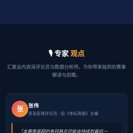
🎙️ 专家
观点
汇聚业内资深评论员与数据分析师，为你带来独到的赛事
解读与前瞻。
张伟
张
资深足球评论员 · 前《体坛周报》主编
「本赛季英超的争冠悬念可能会持续到最后一