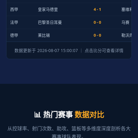
西甲
皇家马德里
4 - 1
塞维利亚
法甲
巴黎圣日耳曼
0 - 0
马赛
德甲
莱比锡
0 - 0
勒沃库森
数据更新于
2026-08-07 15:00:07
｜ 点击比分可查看详情
📊 热门赛事
数据对比
从控球率、射门次数、助攻、篮板等多维度深度剖析各大
赛事球队表现。