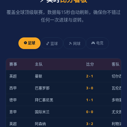
覆盖全球顶级联赛，数据每15秒自动刷新，确保你不错过
任何一次进球与逆转。
⚽ 足球
🎮 电竞
🏀 篮球
🎾 网球
赛事
主队
比分
客队
英超
曼联
2 - 1
切尔西
西甲
巴塞罗那
3 - 0
瓦伦西亚
德甲
拜仁慕尼黑
1 - 1
多特蒙德
意甲
国际米兰
0 - 0
尤文图斯
英超
阿森纳
3 - 2
利物浦