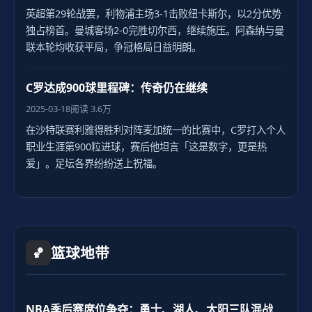
英超第29轮战罢，利物浦主场3-1击败纽卡斯尔，以2分优势
独占榜首。曼城客场2-0完胜切尔西，继续施压。阿森纳与曼
联本轮均收获平局，争冠格局日益明朗。
C罗达成900球里程碑：传奇仍在继续
2025-03-18
阅读 3.6万
在沙特联赛利雅得胜利对阵麦加统一的比赛中，C罗打入个人
职业生涯第900粒进球，赛后他坦言「这是数字，更是热
爱」。足坛各界纷纷送上祝福。
篮球地带
🏀
NBA季后赛席位争夺：勇士、湖人、太阳三队混战