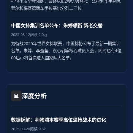
杆位出发全程领跑，最终以8.2秒优势夺冠。法拉利车手勒克
莱尔和梅赛德斯车手拉塞尔分列二三位。
中国女排集训名单公布：朱婷领衔 新老交替
2025-03-12
阅读 2.0万
为备战2025年世界女排联赛，中国排协公布了最新一期集训
名单。朱婷、李盈莹、袁心玥等核心球员入选，同时也有4位
00后小将首次进入国家队大名单。
深度分析
📊
数据拆解：利物浦本赛季高位逼抢战术的进化
2025-03-20
阅读 9.8k