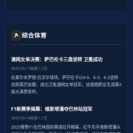
综合体育
🎾
澳网女单决赛：萨巴伦卡三盘逆转 卫冕成功
2025-03-17
阅读 1.3万
在墨尔本罗德·拉沃尔球场，萨巴伦卡以4-6、6-3、6-2逆转
击败莱巴金娜，成功卫冕澳网女单冠军。这是她职业生涯第4
座大满贯奖杯。
F1新赛季揭幕：维斯塔潘夺巴林站冠军
2025-03-14
阅读 1.1万
2025赛季F1在巴林国际赛道拉开帷幕，红牛车手维斯塔潘从