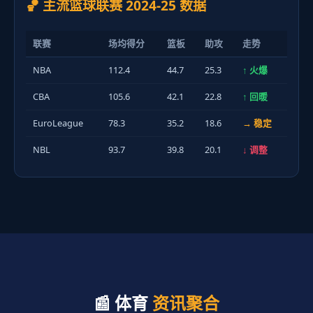
🏀 主流篮球联赛 2024-25 数据
联赛
场均得分
篮板
助攻
走势
NBA
112.4
44.7
25.3
↑ 火爆
CBA
105.6
42.1
22.8
↑ 回暖
EuroLeague
78.3
35.2
18.6
→ 稳定
NBL
93.7
39.8
20.1
↓ 调整
📰 体育
资讯聚合