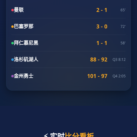
2 - 1
曼联
65'
3 - 0
巴塞罗那
72'
1 - 1
拜仁慕尼黑
58'
88 - 92
洛杉矶湖人
Q3 8:12
101 - 97
金州勇士
Q4 2:05
⚡ 实时
比分看板